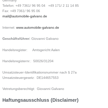
Germany
Telefon: +49 7361/ 96 95 04 +49 171/ 2 11 14 85
Fax: +49 7361/ 96 95 06
mail@automobile-galvano.de
Internet:
www.automobile-galvano.de
Geschäftsführer:
Giovanni Galvano
Handelsregister: Amtsgericht Aalen
Handelsregisternr.: 50026/31204
Umsatzsteuer-Identifikationsnummer nach § 27a
Umsatzsteuergesetz: DE144657553
Vetretungsberechtigt: Giovanni Galvano
Haftungsausschluss (Disclaimer)